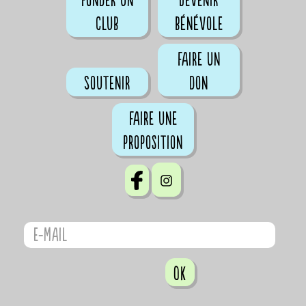
Fonder un
Devenir
club
bénévole
Faire un
Soutenir
don
Faire une
proposition
OK