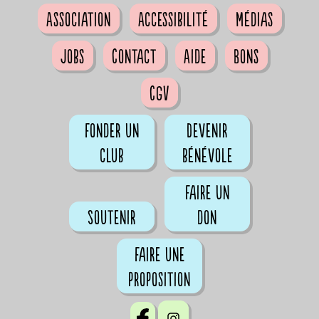
Association
Accessibilité
Médias
Jobs
Contact
Aide
Bons
CGV
Fonder un
Devenir
club
bénévole
Faire un
Soutenir
don
Faire une
proposition