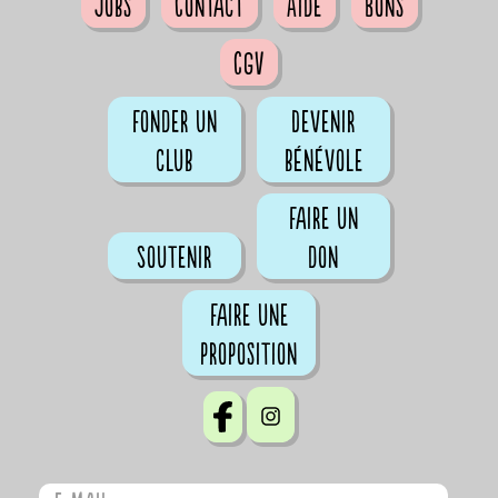
Jobs
Contact
Aide
Bons
CGV
Fonder un
Devenir
club
bénévole
Faire un
Soutenir
don
Faire une
proposition