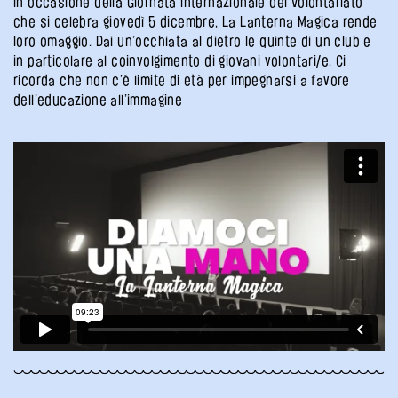
In occasione della Giornata Internazionale del Volontariato
che si celebra giovedì 5 dicembre, La Lanterna Magica rende
loro omaggio. Dai un’occhiata al dietro le quinte di un club e
in particolare al coinvolgimento di giovani volontari/e. Ci
ricorda che non c’è limite di età per impegnarsi a favore
dell’educazione all’immagine