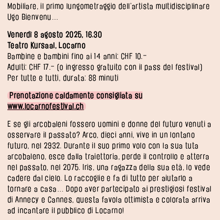
Mobiliare, il primo lungometraggio dell’artista multidisciplinare
Ugo Bienvenu…
Venerdì 8 agosto 2025, 16.30
Teatro Kursaal, Locarno
Bambine e bambini fino ai 14 anni: CHF 10.–
Adulti: CHF 17.– (o ingresso gratuito con il pass del festival)
Per tutte e tutti, durata: 88 minuti
Prenotazione caldamente consigliata su
www.locarnofestival.ch
E se gli arcobaleni fossero uomini e donne del futuro venuti a
osservare il passato? Arco, dieci anni, vive in un lontano
futuro, nel 2932. Durante il suo primo volo con la sua tuta
arcobaleno, esce dalla traiettoria, perde il controllo e atterra
nel passato, nel 2075. Iris, una ragazza della sua età, lo vede
cadere dal cielo. Lo raccoglie e fa di tutto per aiutarlo a
tornare a casa… Dopo aver partecipato ai prestigiosi festival
di Annecy e Cannes, questa favola ottimista e colorata arriva
ad incantare il pubblico di Locarno!