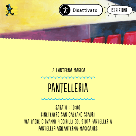
Disattivato
Iscrizione
La Lanterna Magica
PANTELLERIA
sabato : 10:00
Cineteatro San Gaetano Scauri
Via Padre Giovanni Piccirilli 30, 91017 Pantelleria
pantelleria@lanterna-magica.org