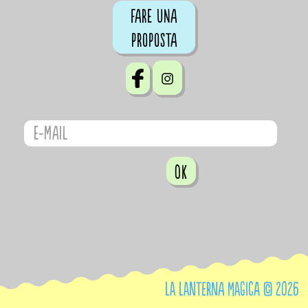
Fare una
proposta
OK