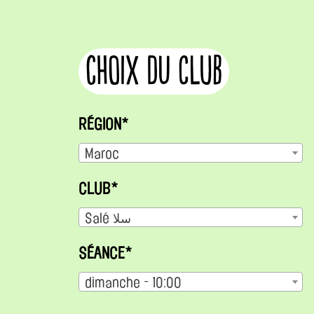
choix du club
RÉGION*
Maroc
CLUB*
Salé سلا
SÉANCE*
dimanche - 10:00