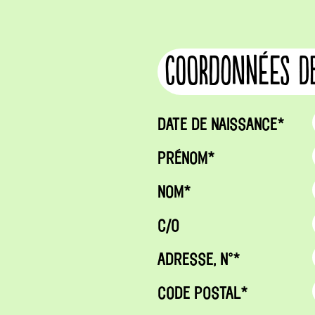
coordonnées d
DATE DE NAISSANCE*
PRÉNOM*
NOM*
C/O
ADRESSE, N°*
CODE POSTAL*