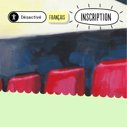
Inscription
Désactivé
Français