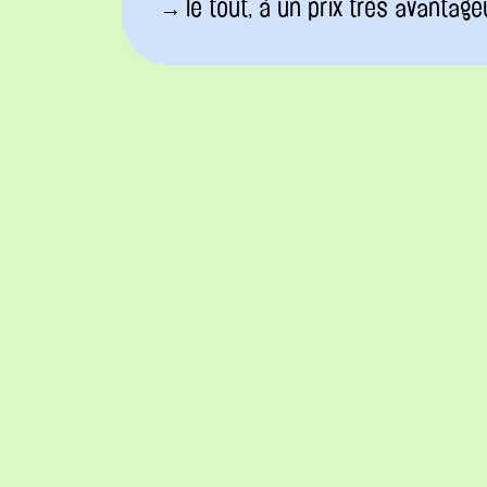
le tout, à un prix très avantage