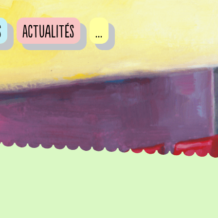
s
Actualités
...