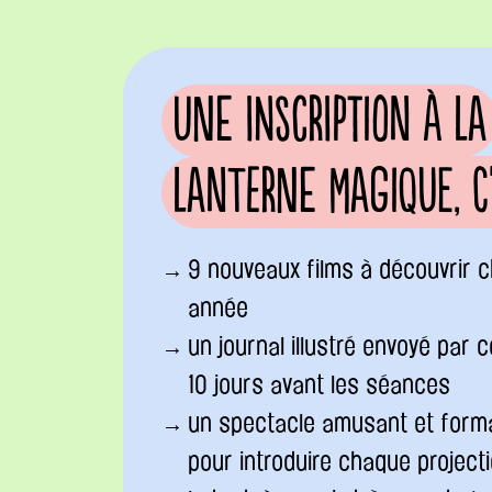
Une inscription à La
Lanterne Magique, c'e
9 nouveaux films à découvrir 
année
un journal illustré envoyé par c
10 jours avant les séances
un spectacle amusant et form
pour introduire chaque project