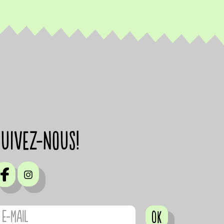
suivez-nous!
OK