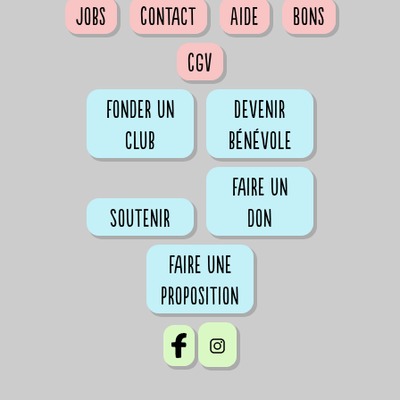
Jobs
Contact
Aide
Bons
CGV
Fonder un
Devenir
club
bénévole
Faire un
Soutenir
don
Faire une
proposition