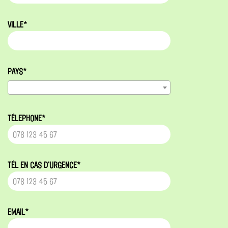
VILLE*
PAYS*
TÉLEPHONE*
TÉL EN CAS D'URGENCE*
EMAIL*