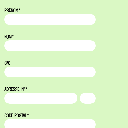
PRÉNOM*
NOM*
C/O
ADRESSE, N°*
CODE POSTAL*