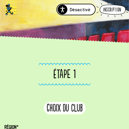
Désactivé
Inscription
ÉTAPE 1
choix du club
RÉGION*