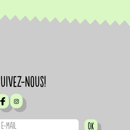
suivez-nous!
OK