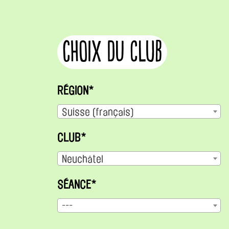
choix du club
RÉGION*
Suisse (français)
CLUB*
Neuchâtel
SÉANCE*
---