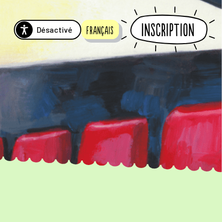
Inscription
Désactivé
Français