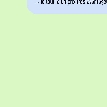
le tout, à un prix très avantage