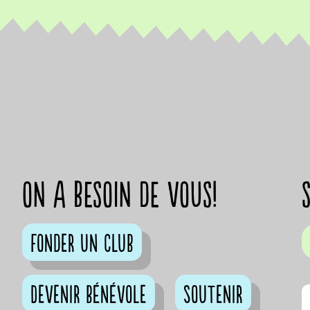
on a besoin de vous!
Fonder un club
Devenir bénévole
Soutenir