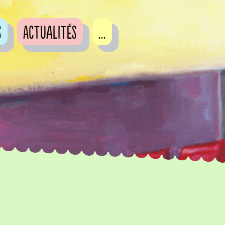
s
Actualités
...