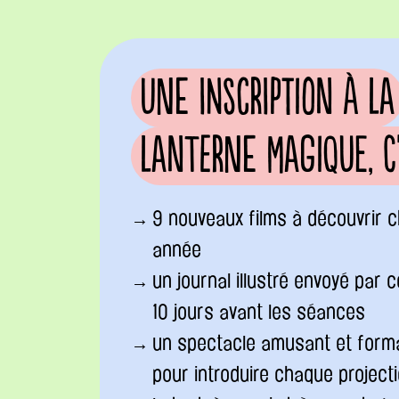
Une inscription à La
Lanterne Magique, c'e
9 nouveaux films à découvrir 
année
un journal illustré envoyé par c
10 jours avant les séances
un spectacle amusant et form
pour introduire chaque project