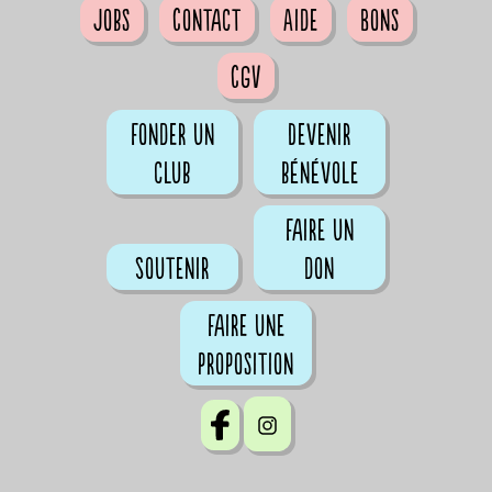
Jobs
Contact
Aide
Bons
CGV
Fonder un
Devenir
club
bénévole
Faire un
Soutenir
don
Faire une
proposition