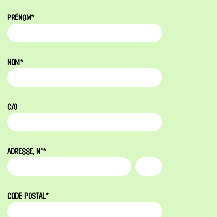
PRÉNOM*
NOM*
C/O
ADRESSE, N°*
CODE POSTAL*