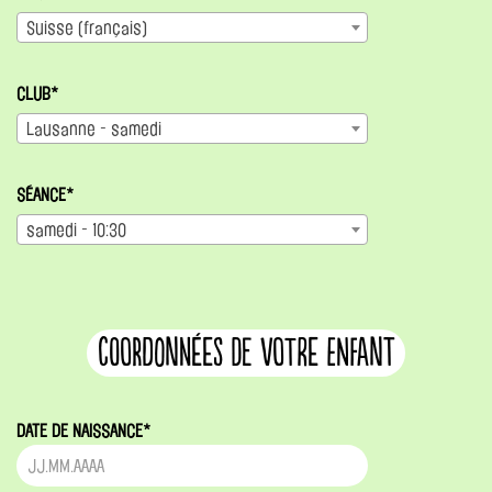
Suisse (français)
CLUB*
Lausanne - samedi
SÉANCE*
samedi - 10:30
coordonnées de votre enfant
DATE DE NAISSANCE*