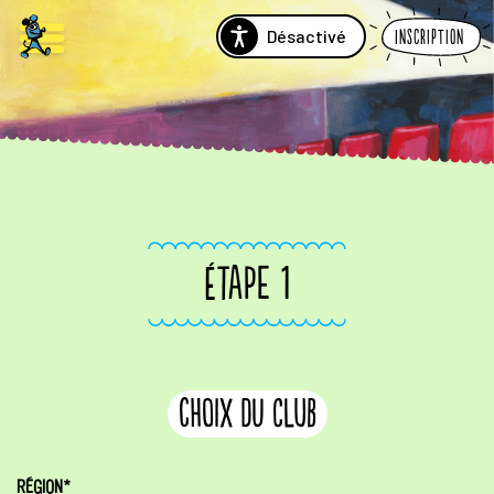
Désactivé
Inscription
ÉTAPE 1
choix du club
RÉGION*