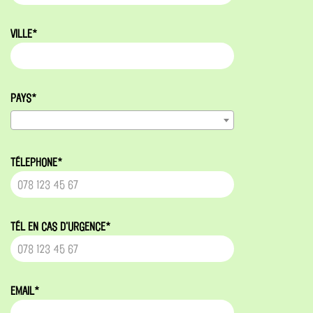
VILLE*
PAYS*
TÉLEPHONE*
TÉL EN CAS D'URGENCE*
EMAIL*