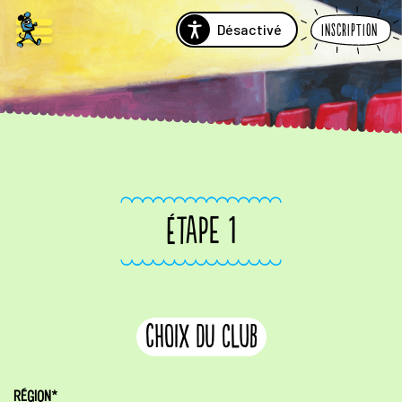
Désactivé
Inscription
ÉTAPE 1
choix du club
RÉGION*