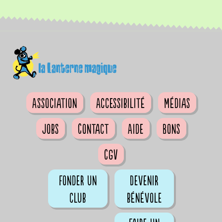
Association
Accessibilité
Médias
Jobs
Contact
Aide
Bons
CGV
Fonder un
Devenir
club
bénévole