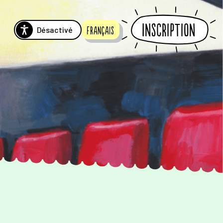
Inscription
Désactivé
Français