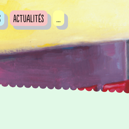
s
Actualités
...