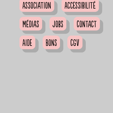
Association
Accessibilité
Médias
Jobs
Contact
Aide
Bons
CGV