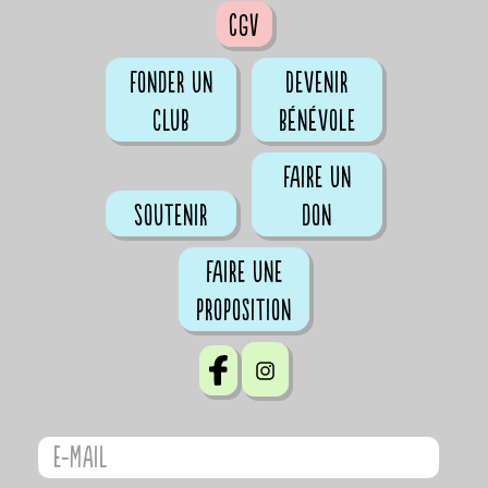
CGV
Fonder un
Devenir
club
bénévole
Faire un
Soutenir
don
Faire une
proposition