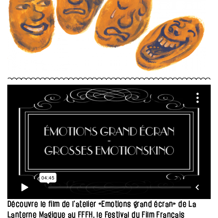
Découvre le film de l’atelier «Emotions grand écran» de La
Lanterne Magique au FFFH, le Festival du Film Français