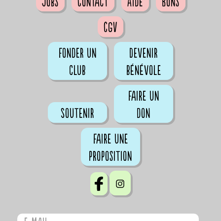
Jobs
Contact
Aide
Bons
CGV
Fonder un
Devenir
club
bénévole
Faire un
Soutenir
don
Faire une
proposition