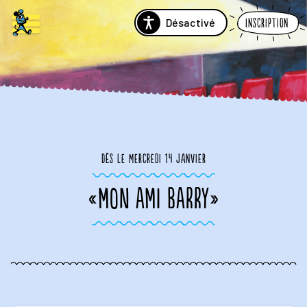
Désactivé
Inscription
Dès le mercredi 14 janvier
«MON AMI BARRY»