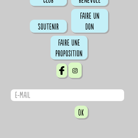
club
bénévole
Faire un
Soutenir
don
Faire une
proposition
OK