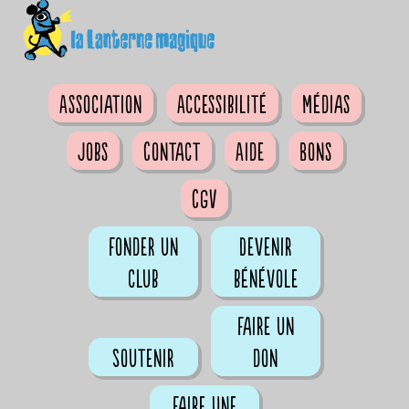
Association
Accessibilité
Médias
Jobs
Contact
Aide
Bons
CGV
Fonder un
Devenir
club
bénévole
Faire un
Soutenir
don
Faire une