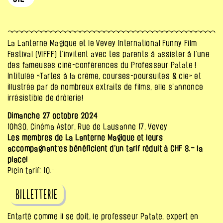
La Lanterne Magique et le Vevey International Funny Film
Festival (
VIFFF
) t’invitent avec tes parents à assister à l’une
des fameuses ciné-conférences du Professeur Patate !
Intitulée «Tartes à la crème, courses-poursuites & cie» et
illustrée par de nombreux extraits de films, elle s’annonce
irrésistible de drôlerie!
Dimanche 27 octobre 2024
10h30, Cinéma Astor, Rue de Lausanne 17, Vevey
Les membres de La Lanterne Magique et leurs
accompagnant·es bénéficient d’un tarif réduit à CHF 8.– la
place!
Plein tarif: 10.-
Billetterie
Entarté comme il se doit, le professeur Patate, expert en