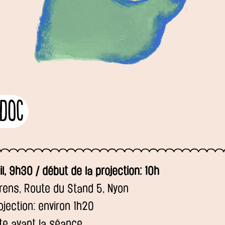
 doc
l, 9h30 / début de la projection: 10h
rens, Route du Stand 5, Nyon
ojection: environ 1h20
rte avant la séance