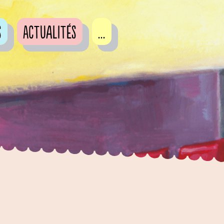
s
Actualités
...