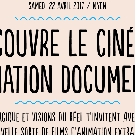
Samedi 22 avril 2017 / Nyon
COUVRE LE CIN
MATION DOCUME
gique et Visions du Réel t’invitent ave
velle sorte de films d’animation extra