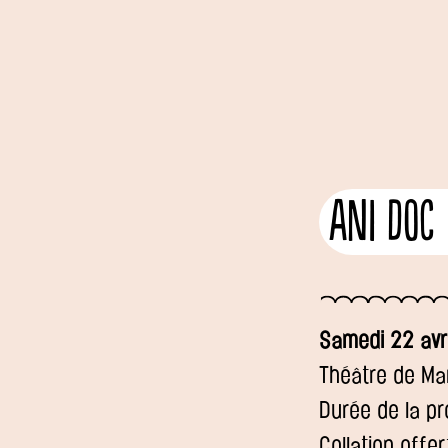
Ani doc
Samedi 22 avri
Théâtre de Ma
Durée de la pr
Collation offe