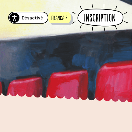
Inscription
Désactivé
Français