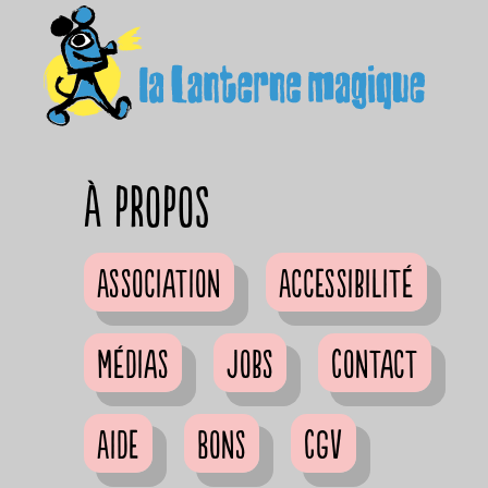
à propos
Association
Accessibilité
Médias
Jobs
Contact
Aide
Bons
CGV