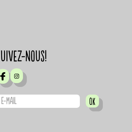
suivez-nous!
OK