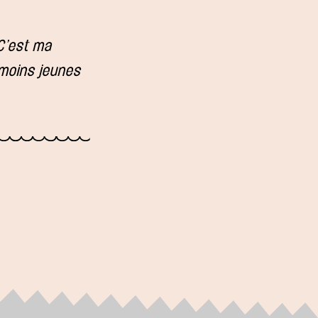
«C’est ma
 moins jeunes