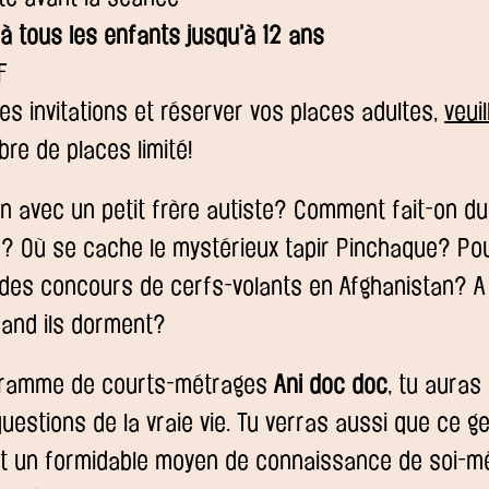
s à tous les enfants jusqu’à 12 ans
F
es invitations et réserver vos places adultes,
veuil
bre de places limité!
n avec un petit frère autiste? Comment fait-on du
e? Où se cache le mystérieux tapir Pinchaque? Po
 des concours de cerfs-volants en Afghanistan? A 
uand ils dorment?
gramme de courts-métrages
Ani doc doc
, tu aura
uestions de la vraie vie. Tu verras aussi que ce 
st un formidable moyen de connaissance de soi-m