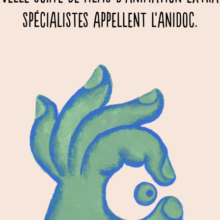
spécialistes appellent l’anidoc.