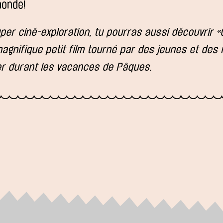
monde!
per ciné-exploration, tu pourras aussi découvrir 
agnifique petit film tourné par des jeunes et des
ier durant les vacances de Pâques.