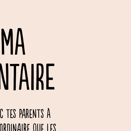
ÉMA
NTAIRE
c tes parents à
ordinaire que les