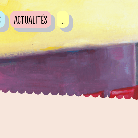
s
Actualités
...