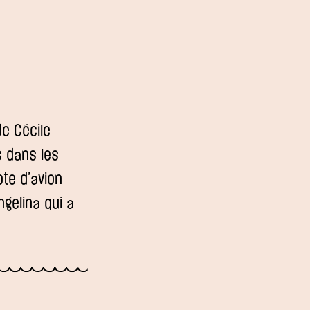
de Cécile
s dans les
ote d’avion
ngelina qui a