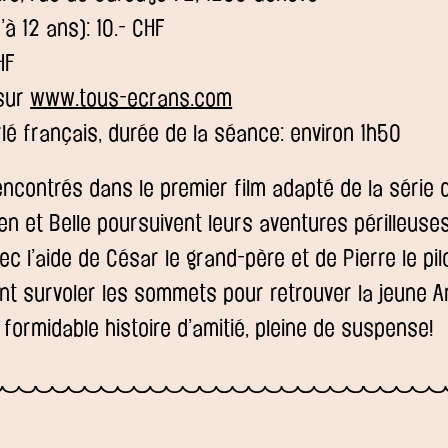
’à 12 ans): 10.- CHF
HF
 sur
www.tous-ecrans.com
lé français, durée de la séance: environ 1h50
encontrés dans le premier film adapté de la série 
en et Belle poursuivent leurs aventures périlleuse
c l’aide de César le grand-père et de Pierre le pil
ont survoler les sommets pour retrouver la jeune A
ormidable histoire d’amitié, pleine de suspense!