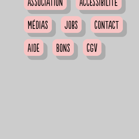
Association
Accessibilité
Médias
Jobs
Contact
Aide
Bons
CGV