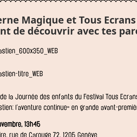
erne Magique et Tous Ecrans
nt de découvrir avec tes pa
 de la Journée des enfants du Festival Tous Ecran
stien: l’aventure continue» en grande avant-premiè
ovembre, 13h45
re, rue de Carouge 72, 1205 Genève