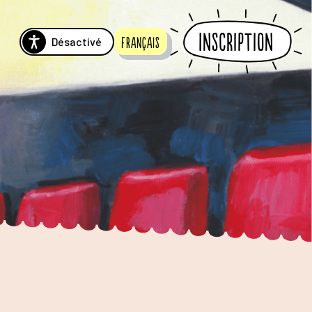
Inscription
Désactivé
Français