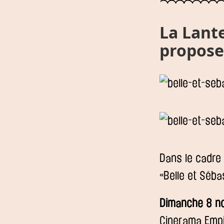
La Lant
propose
Dans le cadre
«Belle et Séba
Dimanche 8 n
Cinerama Empi