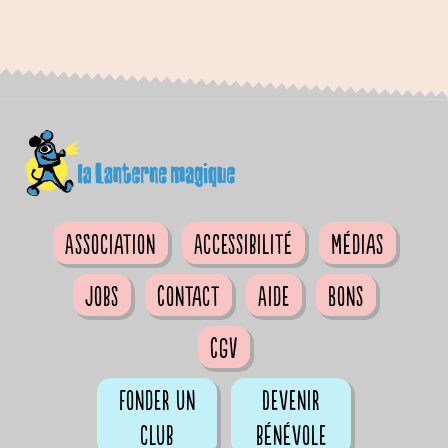
Association
Accessibilité
Médias
Jobs
Contact
Aide
Bons
CGV
Fonder un
Devenir
club
bénévole