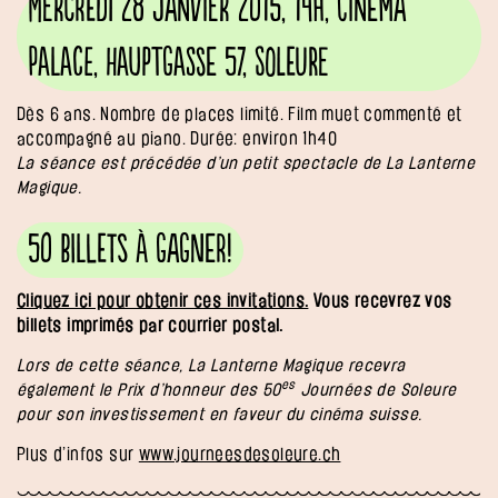
Mercredi 28 janvier 2015, 14h, Cinéma
Palace, Hauptgasse 57, Soleure
Dès 6 ans. Nombre de places limité. Film muet commenté et
accompagné au piano. Durée: environ 1h40
La séance est précédée d’un petit spectacle de La Lanterne
Magique.
50 billets à gagner!
Cliquez ici pour obtenir ces invitations.
Vous recevrez vos
billets imprimés par courrier postal.
Lors de cette séance, La Lanterne Magique recevra
es
également le Prix d’honneur des 50
Journées de Soleure
pour son investissement en faveur du cinéma suisse.
Plus d’infos sur
www.journeesdesoleure.ch