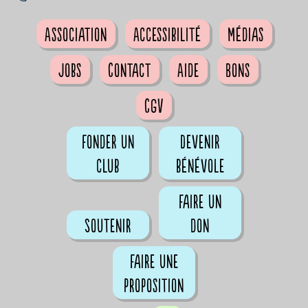
Association
Accessibilité
Médias
Jobs
Contact
Aide
Bons
CGV
Fonder un
Devenir
club
bénévole
Faire un
Soutenir
don
Faire une
proposition