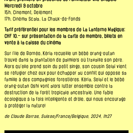
Mercredi 9 octobre
15h, Cinemont, Delémont
17h, Cinéma Scala, La Chaux-de-Fonds
Tarif préférentiel pour les membres de La Lanterne Magique:
CHF 10.– sur présentation de la carte de membre, billets en
vente à la caisse du cinéma
Sur l’île de Bornéo, Kéria recueille un bébé orang-outan
trouvé dans la plantation de palmiers où travaille son père.
Alors qu’elle prend soin du petit singe, son cousin Selaï vient
se réfugier chez eux pour échapper au conflit qui oppose sa
famille à des compagnies forestières. Kéria, Selaï et le bébé
orang-outan Oshi vont alors lutter ensemble contre la
destruction de la forêt tropicale ancestrale. Une fable
écologique à la fois intelligente et drôle, qui nous encourage
à protéger la nature!
de Claude Barras, Suisse/France/Belgique, 2024, 1h27