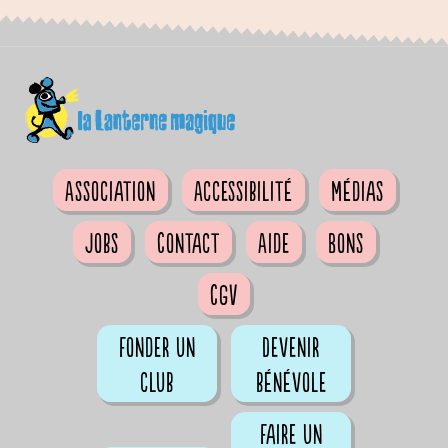
Association
Accessibilité
Médias
Jobs
Contact
Aide
Bons
CGV
Fonder un
Devenir
club
bénévole
Faire un