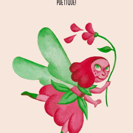
poétique!