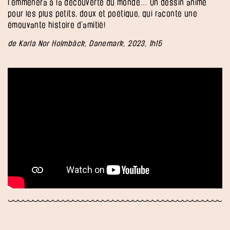
l’emmènera à la découverte du monde… Un dessin animé
pour les plus petits, doux et poétique, qui raconte une
émouvante histoire d’amitié!
de Karla Nor Holmbäck, Danemark, 2023, 1h15