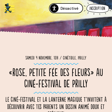
Désactivé
Inscription
Samedi 4 novembre, 10h / Cinétoile, Prilly
«ROSE, PETITE FÉE DES FLEURS» AU
CINÉ-FESTIVAL DE PRILLY
Le Ciné-Festival et La Lanterne Magique t’invitent à
découvrir avec tes parents un dessin animé doux et