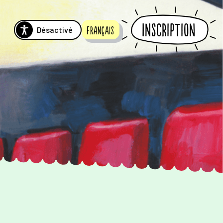
Inscription
Désactivé
Français