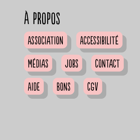
à propos
Association
Accessibilité
Médias
Jobs
Contact
Aide
Bons
CGV