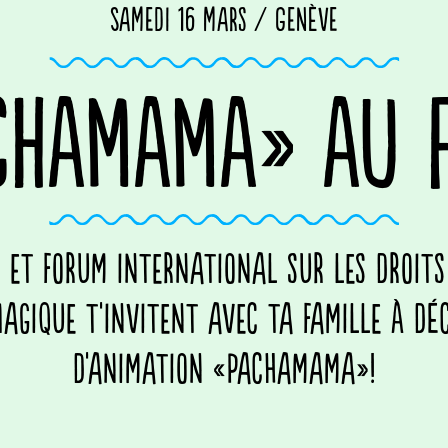
Samedi 16 mars / Genève
CHAMAMA» AU F
m et forum international sur les droits
agique t'invitent avec ta famille à déc
d'animation «Pachamama»!