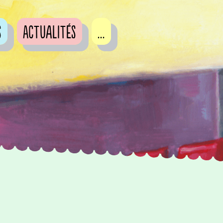
s
Actualités
...