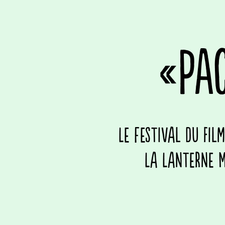
«PA
Le Festival du fil
La Lanterne M