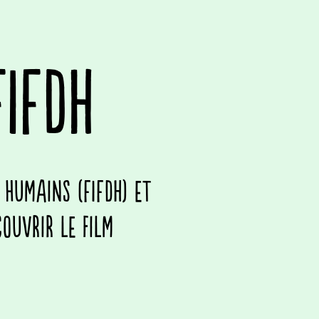
IFDH
 humains (FIFDH) et
ouvrir le film