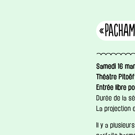
«Pacha
Samedi 16 mar
Théâtre Pitoë
Entrée libre p
Durée de la sé
La projection
Il y a plusieur