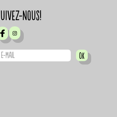
suivez-nous!
OK