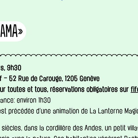
mama»
s, 9h30
ff – 52 Rue de Carouge, 1205 Genève
our toutes et tous, réservations obligatoires sur
fi
ance: environ 1h30
 est précédée d’une animation de La Lanterne Magi
s siècles, dans la cordillère des Andes, un petit villa