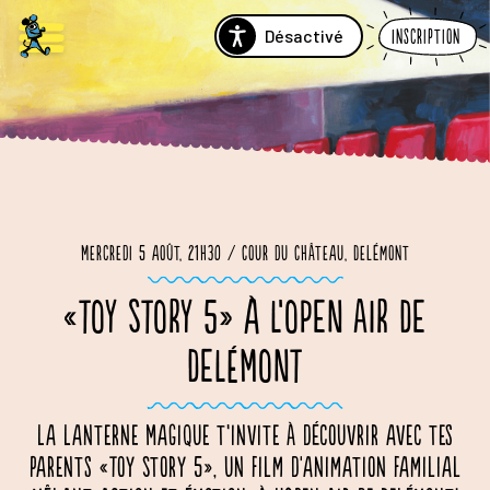
Désactivé
Inscription
Mercredi 5 août, 21h30 / Cour du Château, Delémont
«TOY STORY 5» À L’OPEN AIR DE
DELÉMONT
La Lanterne Magique t’invite à découvrir avec tes
parents «Toy Story 5», un film d'animation familial