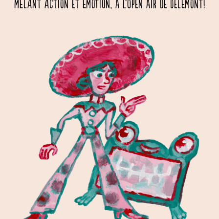
mêlant action et émotion, à l’Open Air de Delémont!