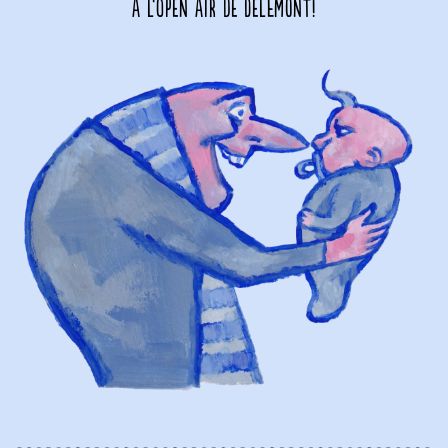
à l’Open Air de Delémont!