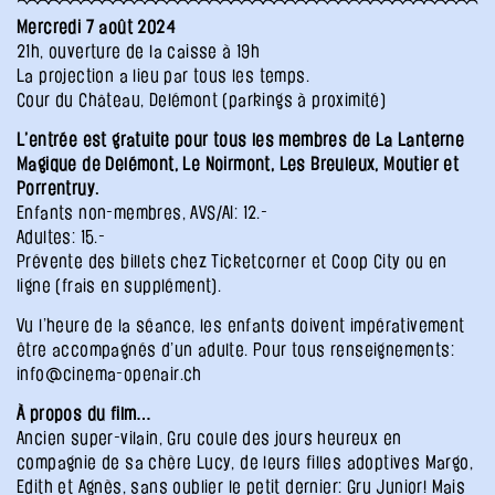
Mercredi 7 août 2024
21h, ouverture de la caisse à 19h
La projection a lieu par tous les temps.
Cour du Château, Delémont (parkings à proximité)
L’entrée est gratuite pour tous les membres de La Lanterne
Magique de Delémont, Le Noirmont, Les Breuleux, Moutier et
Porrentruy.
Enfants non-membres, AVS/AI: 12.-
Adultes: 15.-
Prévente des billets chez Ticketcorner et Coop City ou en
ligne (frais en supplément).
Vu l’heure de la séance, les enfants doivent impérativement
être accompagnés d’un adulte. Pour tous renseignements:
info@cinema-openair.ch
À propos du film…
Ancien super-vilain, Gru coule des jours heureux en
compagnie de sa chère Lucy, de leurs filles adoptives Margo,
Edith et Agnès, sans oublier le petit dernier: Gru Junior! Mais