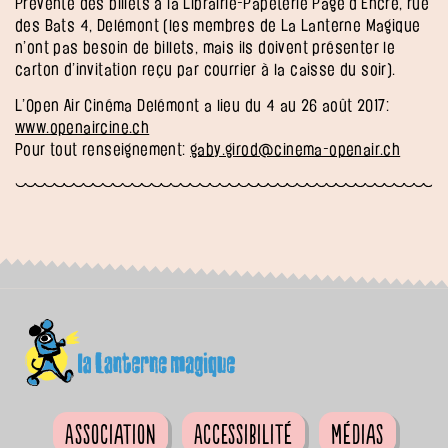
Prévente des billets à la Librairie-Papeterie Page d’Encre, rue
des Bats 4, Delémont (les membres de La Lanterne Magique
n’ont pas besoin de billets, mais ils doivent présenter le
carton d’invitation reçu par courrier à la caisse du soir).
L’Open Air Cinéma Delémont a lieu du 4 au 26 août 2017:
www.openaircine.ch
Pour tout renseignement:
gaby.girod@cinema-openair.ch
Association
Accessibilité
Médias