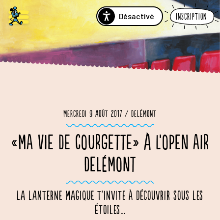
Désactivé
Inscription
Mercredi 9 août 2017 / Delémont
«MA VIE DE COURGETTE» À L’OPEN AIR
DELÉMONT
La Lanterne Magique t'invite à découvrir sous les
étoiles…