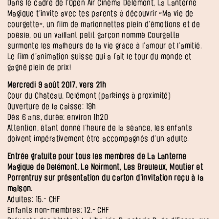
Dans le cadre de l’Open Air Cinéma Delémont, La Lanterne
Magique t’invite avec tes parents à découvrir «Ma vie de
courgette», un film de marionnettes plein d’émotions et de
poésie, où un vaillant petit garçon nommé Courgette
surmonte les malheurs de la vie grâce à l’amour et l’amitié.
Le film d’animation suisse qui a fait le tour du monde et
gagné plein de prix!
Mercredi 9 août 2017, vers 21h
Cour du Château, Delémont (parkings à proximité)
Ouverture de la caisse: 19h
Dès 6 ans, durée: environ 1h20
Attention, étant donné l’heure de la séance, les enfants
doivent impérativement être accompagnés d’un adulte.
Entrée gratuite pour tous les membres de La Lanterne
Magique de Delémont, Le Noirmont, Les Breuleux, Moutier et
Porrentruy sur présentation du carton d’invitation reçu à la
maison.
Adultes: 15.- CHF
Enfants non-membres: 12.- CHF