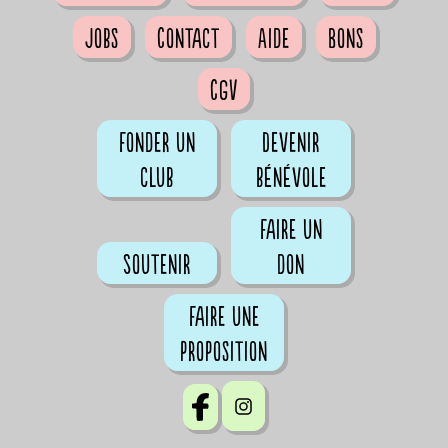
Jobs
Contact
Aide
Bons
CGV
Fonder un
Devenir
club
bénévole
Faire un
Soutenir
don
Faire une
proposition