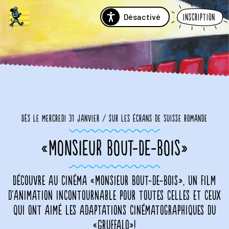
Désactivé
Inscription
Dès le mercredi 31 janvier / sur les écrans de Suisse romande
«MONSIEUR BOUT-DE-BOIS»
Découvre au cinéma «Monsieur Bout-de-Bois», un film
d'animation incontournable pour toutes celles et ceux
qui ont aimé les adaptations cinématographiques du
«Gruffalo»!