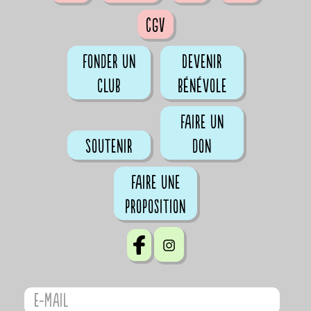
CGV
Fonder un
Devenir
club
bénévole
Faire un
Soutenir
don
Faire une
proposition