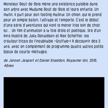
Monsieur Bout-de-Bois mène une existence paisible dans
son arbre avec Madame Bout-de-Bois et leurs enfants. Un
matin, il part pour son footing matinal. Un chien, qui le prend
pour un simple bâton, l’attrape et l’emporte. C’est le début
d’une série d’aventures qui vont le mener très loin de chez
lui… Un film d’animation à la fois drôle et poétique, tiré d’un
livre illustré de Julia Donaldson et Alex Scheffler, les
créateur·trices de l’inoubliable «Gruffalo»! A découvrir dès 3
ans, avec en complément de programme quatre autres petits
bijoux de courts-métrages.
de Jeroen Jaspert et Daniel Snaddon, Royaume-Uni, 2015,
48min