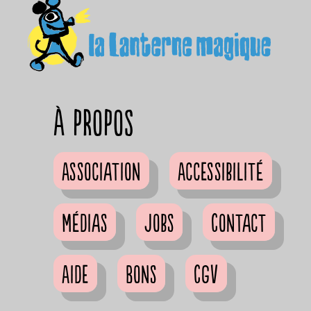
à propos
Association
Accessibilité
Médias
Jobs
Contact
Aide
Bons
CGV