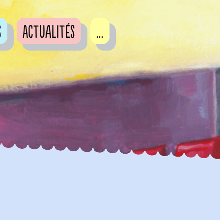
s
Actualités
...