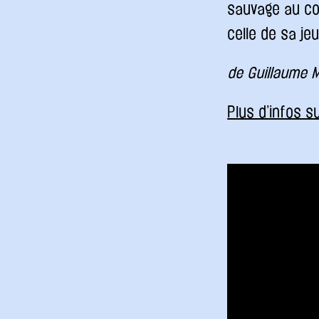
sauvage au co
celle de sa j
de Guillaume 
Plus d’infos su