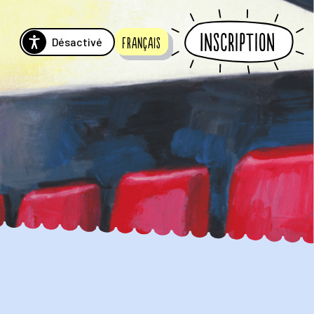
Inscription
Désactivé
Français