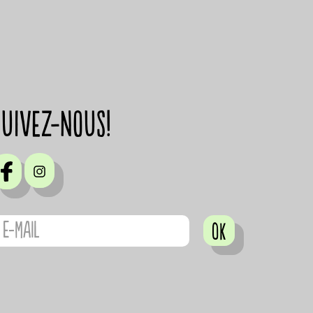
suivez-nous!
OK