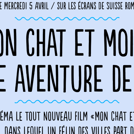
le mercredi 5 avril / sur les écrans de Suisse ro
N CHAT ET MOI
E AVENTURE DE
éma le tout nouveau film «Mon chat e
 dans lequel un félin des villes part 