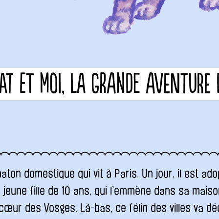
at et moi, la grande aventure 
aton domestique qui vit à Paris. Un jour, il est ad
jeune fille de 10 ans, qui l’emmène dans sa mais
ur des Vosges. Là-bas, ce félin des villes va déc