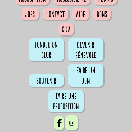
Jobs
Contact
Aide
Bons
CGV
Fonder un
Devenir
club
bénévole
Faire un
Soutenir
don
Faire une
proposition