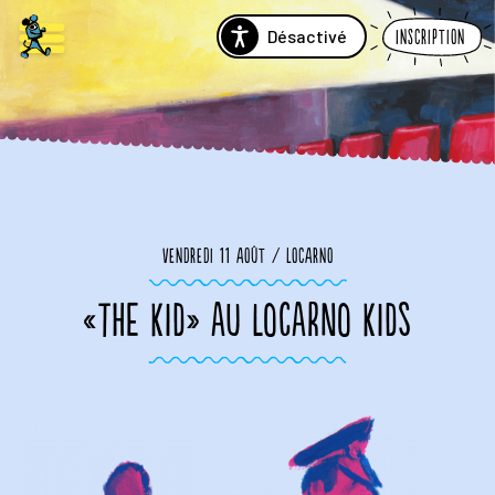
Désactivé
Inscription
Vendredi 11 août / Locarno
«THE KID» AU LOCARNO KIDS