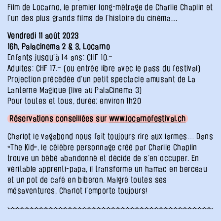
Film de Locarno, le premier long-métrage de Charlie Chaplin et
l’un des plus grands films de l’histoire du cinéma…
Vendredi 11 août 2023
16h, Palacinema 2 & 3, Locarno
Enfants jusqu’à 14 ans: CHF 10.–
Adultes: CHF 17.– (ou entrée libre avec le pass du festival)
Projection précédée d’un petit spectacle amusant de La
Lanterne Magique (live au PalaCinema 3)
Pour toutes et tous, durée: environ 1h20
Réservations conseillées sur
www.locarnofestival.ch
Charlot le vagabond nous fait toujours rire aux larmes… Dans
«The Kid», le célèbre personnage créé par Charlie Chaplin
trouve un bébé abandonné et décide de s’en occuper. En
véritable apprenti-papa, il transforme un hamac en berceau
et un pot de café en biberon. Malgré toutes ses
mésaventures, Charlot l’emporte toujours!