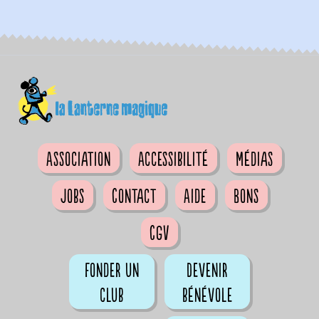
Association
Accessibilité
Médias
Jobs
Contact
Aide
Bons
CGV
Fonder un
Devenir
club
bénévole