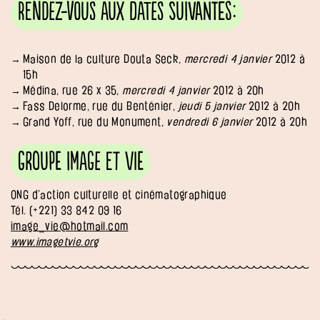
Rendez-vous aux dates suivantes:
Maison de la culture Douta Seck,
mercredi 4 janvier
2012 à
15h
Médina, rue 26 x 35,
mercredi 4 janvier
2012 à 20h
Fass Delorme, rue du Benténier,
jeudi 5 janvier
2012 à 20h
Grand Yoff, rue du Monument,
vendredi 6 janvier
2012 à 20h
Groupe Image et Vie
ONG d’action culturelle et cinématographique
Tél. (+221) 33 842 09 16
image_vie@hotmail.com
www.imagetvie.org