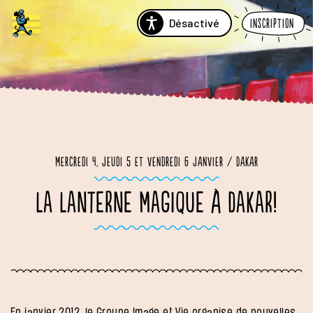
Désactivé
Inscription
Mercredi 4, jeudi 5 et vendredi 6 janvier / Dakar
LA LANTERNE MAGIQUE À DAKAR!
En janvier 2012, le Groupe Image et Vie organise de nouvelles