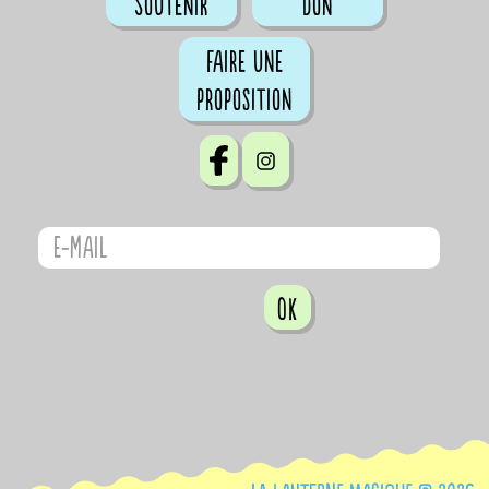
Soutenir
don
Faire une
proposition
OK