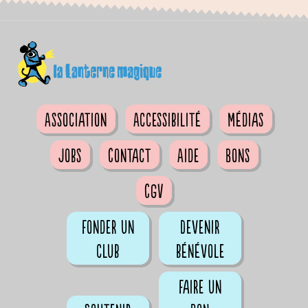
Association
Accessibilité
Médias
Jobs
Contact
Aide
Bons
CGV
Fonder un
Devenir
club
bénévole
Faire un