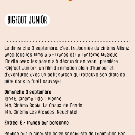
Bigfoot Junior
Le dimanche 3 septembre, c’est la Journée du cinéma Allianz
avec tous les films à 5.- francs et La Lanterne Magique
t’invite avec tes parents à découvrir en avant-première
«Bigfoot Junior», un film d’animation plein d’humour et
d’aventures avec un petit garçon qui retrouve son drôle de
père dans la forêt sauvage!
Dimanche 3 septembre
13h45, Cinéma Lido 1, Bienne
14h, Cinéma Scala, La Chaux-de-Fonds
14h, Cinéma Les Arcades, Neuchâtel
Entrée: 5.- francs par personne
Réalisé par le cinéaste belge spécialiste de l’animation Ben