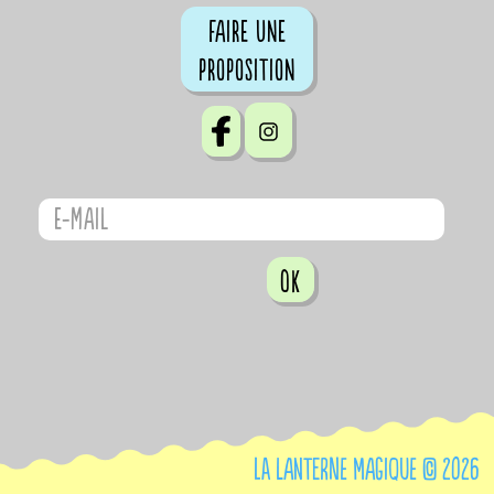
Faire une
proposition
OK