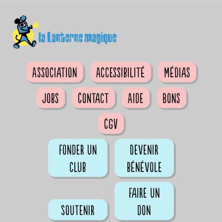
Association
Accessibilité
Médias
Jobs
Contact
Aide
Bons
CGV
Fonder un
Devenir
club
bénévole
Faire un
Soutenir
don