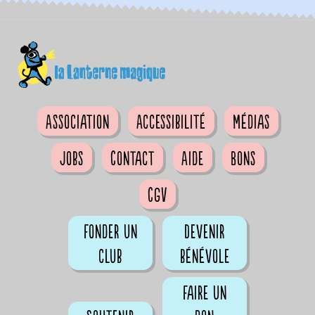
Association
Accessibilité
Médias
Jobs
Contact
Aide
Bons
CGV
Fonder un
Devenir
club
bénévole
Faire un