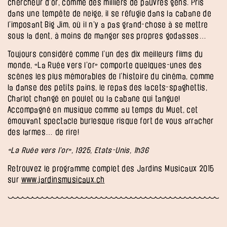
chercheur d’or, comme des milliers de pauvres gens. Pris
dans une tempête de neige, il se réfugie dans la cabane de
l’imposant Big Jim, où il n’y a pas grand-chose à se mettre
sous la dent, à moins de manger ses propres godasses…
Toujours considéré comme l’un des dix meilleurs films du
monde, «La Ruée vers l’or» comporte quelques-unes des
scènes les plus mémorables de l’histoire du cinéma, comme
la danse des petits pains, le repas des lacets-spaghettis,
Charlot changé en poulet ou la cabane qui tangue!
Accompagné en musique comme au temps du Muet, cet
émouvant spectacle burlesque risque fort de vous arracher
des larmes… de rire!
«La Ruée vers l’or», 1925, Etats-Unis, 1h36
Retrouvez le programme complet des Jardins Musicaux 2015
sur
www.jardinsmusicaux.ch