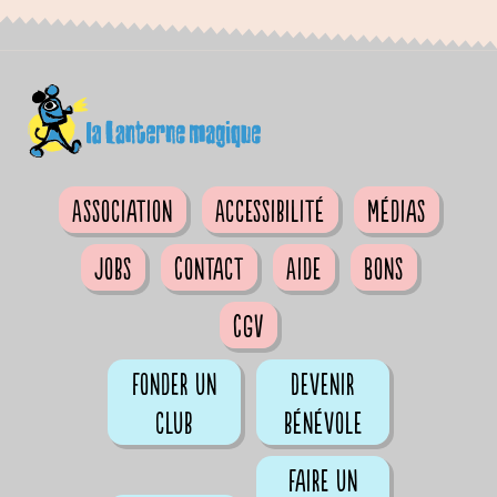
Association
Accessibilité
Médias
Jobs
Contact
Aide
Bons
CGV
Fonder un
Devenir
club
bénévole
Faire un