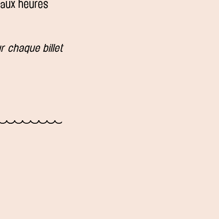
, aux heures
r chaque billet