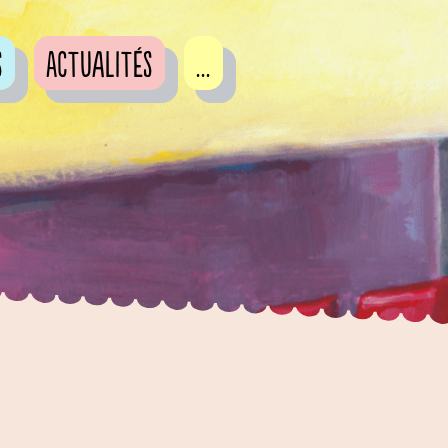
s
Actualités
...