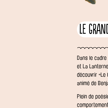
Le Gran
Dans le cadre d
et La Lanterne
découvrir «Le
animé de Benj
Plein de poési
comportements