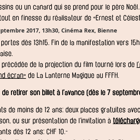
ssins ou un canard qui se prend pour le père Noël
out en finesse du réalisateur de «Ernest et Célest
eptembre 2017, 13h30, Cinéma Rex, Bienne
portes dès 13h15. Fin de la manifestation vers 15h
aise.
précédée de la projection du film tourné lors de
l
nd écran»
de La Lanterne Magique au FFFH.
f de retirer son billet à l’avance (dès le 7 septembr
ts de moins de 12 ans: deux places gratuites avec l
son, ou sur présentation de l’invitation à
télécharge
ants dès 12 ans: CHF 10.-