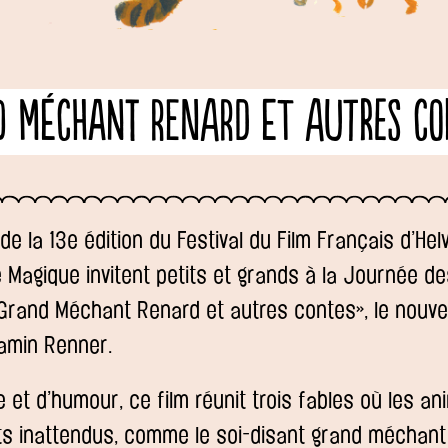
d Méchant Renard et autres co
e la 13e édition du Festival du Film Français d’Helv
 Magique invitent petits et grands à la Journée d
 Grand Méchant Renard et autres contes», le nouv
amin Renner.
e et d’humour, ce film réunit trois fables où les a
 inattendus, comme le soi-disant grand méchant 