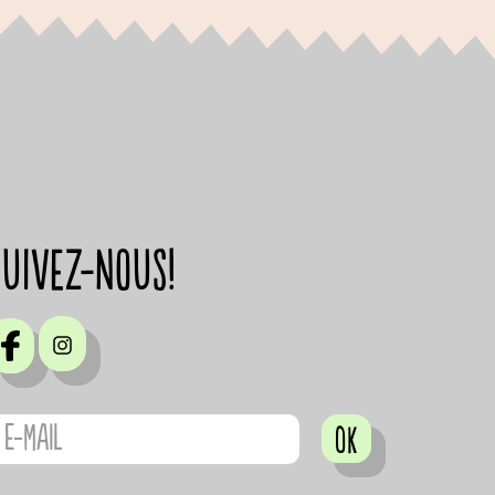
suivez-nous!
OK