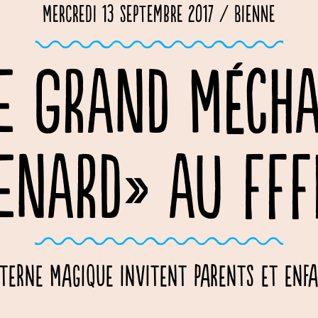
Mercredi 13 septembre 2017 / Bienne
E GRAND MÉCH
ENARD» AU FFF
nterne Magique invitent parents et enf