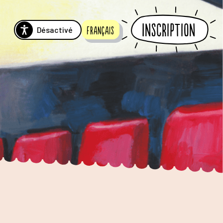
Inscription
Désactivé
Français