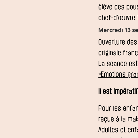
élève des pou
chef-d’œuvre t
Mercredi 13 s
Ouverture des 
originale franç
La séance est 
«Emotions gra
Il est impérati
Pour les enfan
reçue à la mai
Adultes et enf