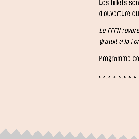
Les billets so
d’ouverture d
Le FFFH revers
gratuit à la F
Programme com