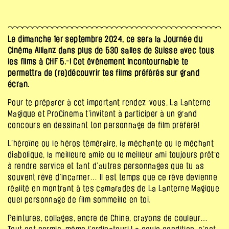
Le dimanche 1er septembre 2024, ce sera la Journée du
Cinéma Allianz dans plus de 530 salles de Suisse avec tous
les films à CHF 5.-! Cet événement incontournable te
permettra de (re)découvrir tes films préférés sur grand
écran.
Pour te préparer à cet important rendez-vous, La Lanterne
Magique et ProCinema t’invitent à participer à un grand
concours en dessinant ton personnage de film préféré!
L’héroïne ou le héros téméraire, la méchante ou le méchant
diabolique, la meilleure amie ou le meilleur ami toujours prêt·e
à rendre service et tant d’autres personnages que tu as
souvent rêvé d’incarner… Il est temps que ce rêve devienne
réalité en montrant à tes camarades de La Lanterne Magique
quel personnage de film sommeille en toi.
Peintures, collages, encre de Chine, crayons de couleur…