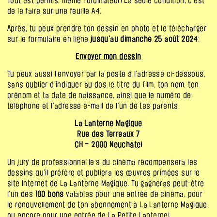
Tout est permis, même l’ordinateur! La seule condition, c’est
de le faire sur une feuille A4.
Après, tu peux prendre ton dessin en photo et le télécharger
sur le formulaire en ligne
jusqu’au dimanche 25 août 2024
:
Envoyer mon dessin
Tu peux aussi l’envoyer par la poste à l’adresse ci-dessous,
sans oublier d’indiquer au dos le titre du film, ton nom, ton
prénom et ta date de naissance, ainsi que le numéro de
téléphone et l’adresse e-mail de l’un de tes parents.
La Lanterne Magique
Rue des Terreaux 7
CH – 2000 Neuchâtel
Un jury de professionnel·le·s du cinéma récompensera les
dessins qu’il préfère et publiera les œuvres primées sur le
site Internet de La Lanterne Magique. Tu gagneras peut-être
l’un des
100 bons
valables pour une entrée de cinéma, pour
le renouvellement de ton abonnement à La Lanterne Magique,
ou encore pour une entrée de La Petite Lanterne!