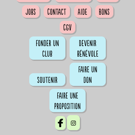
Jobs
Contact
Aide
Bons
CGV
Fonder un
Devenir
club
bénévole
Faire un
Soutenir
don
Faire une
proposition