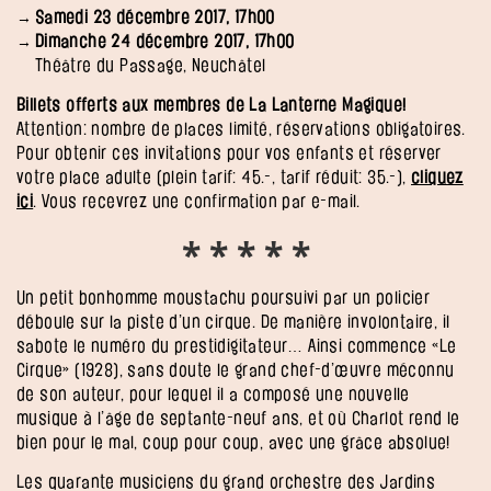
Samedi 23 décembre 2017, 17h00
Dimanche 24 décembre 2017, 17h00
Théâtre du Passage, Neuchâtel
Billets offerts aux membres de La Lanterne Magique!
Attention: nombre de places limité, réservations obligatoires.
Pour obtenir ces invitations pour vos enfants et réserver
votre place adulte (plein tarif: 45.-, tarif réduit: 35.-),
cliquez
ici
. Vous recevrez une confirmation par e-mail.
* * * * *
Un petit bonhomme moustachu poursuivi par un policier
déboule sur la piste d’un cirque. De manière involontaire, il
sabote le numéro du prestidigitateur… Ainsi commence «Le
Cirque» (1928), sans doute le grand chef-d’œuvre méconnu
de son auteur, pour lequel il a composé une nouvelle
musique à l’âge de septante-neuf ans, et où Charlot rend le
bien pour le mal, coup pour coup, avec une grâce absolue!
Les quarante musiciens du grand orchestre des Jardins