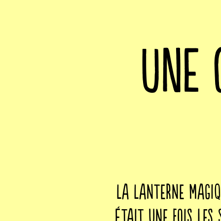
UNE 
La Lanterne Magiqu
était une fois les