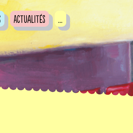
s
Actualités
...