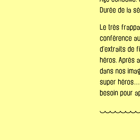
Durée de la sé
Le très frappa
conférence au
d’extraits de f
héros. Après 
dans nos imagi
super héros… 
besoin pour a