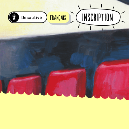
Inscription
Désactivé
Français