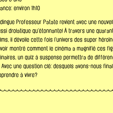
ance: environ 1h10
dingue Professeur Patate revient avec une nouvel
ssi drolatique qu’étonnante! À travers une quaran
ilms, il dévoile cette fois l’univers des super héro
avoir montré comment le cinéma a magnifié ces fi
naires, un quiz à suspense permettra de différen
Avec une question clé: desquels avons-nous final
pprendre à vivre?