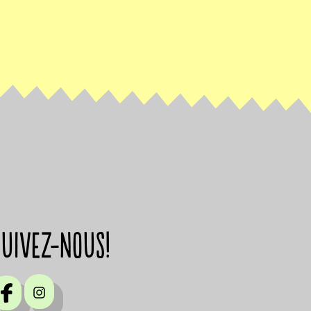
suivez-nous!