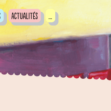
s
Actualités
...