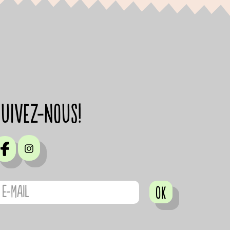
suivez-nous!
OK