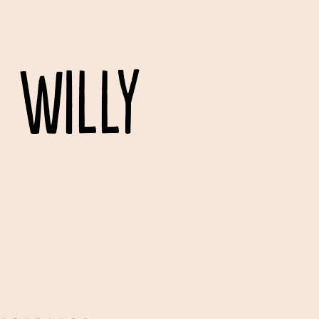
 WILLY