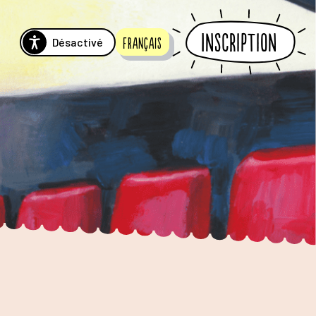
Inscription
Désactivé
Français