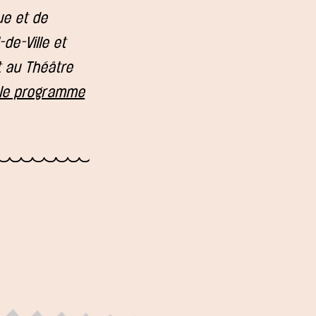
ue et de
de-Ville et
t au Théâtre
r le programme