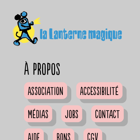
à propos
Association
Accessibilité
Médias
Jobs
Contact
Aide
Bons
CGV