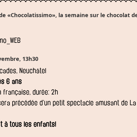
de «Chocolatissimo», la semaine sur le chocolat de 
vembre, 13h30
cades, Neuchâtel
dès 6 ans
n française, durée: 2h
 sera précédée d’un petit spectacle amusant de La
t à tous les enfants!