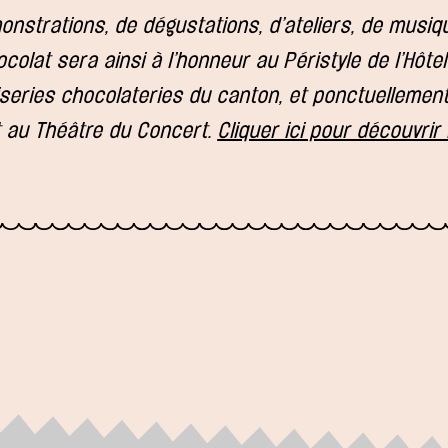
onstrations, de dégustations, d’ateliers, de musiq
colat sera ainsi à l’honneur au Péristyle de l’Hôtel-
series chocolateries du canton, et ponctuellemen
 au Théâtre du Concert.
Cliquer ici pour découvri