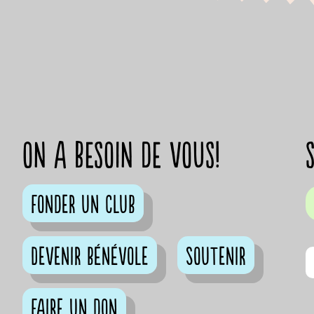
on a besoin de vous!
Fonder un club
Devenir bénévole
Soutenir
Faire un don