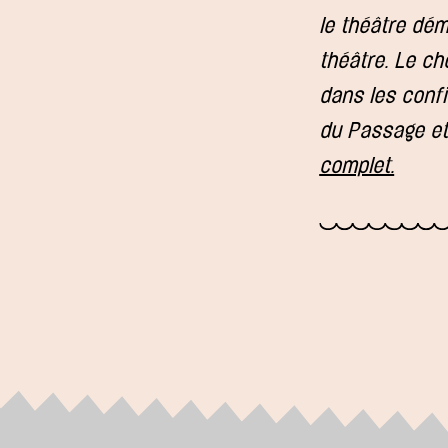
le théâtre dém
théâtre. Le cho
dans les confi
du Passage et
complet.