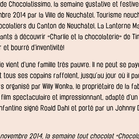
de Chocolatissimo, la semaine gustative et festiv
bre 2014 par la Ville de Neuchâtel, Tourisme neuch
colatiers du Canton de Neuchâtel, La Lanterne Ma
ants à découvrir «Charlie et la chocolaterie» de Ti
 et bourré d’inventivité!
e vient d’une famille très pauvre. Il ne peut se pay
 tous ses copains raffolent, jusqu’au jour où il pa
 organisé par Willy Wonka, le propriétaire de la fa
film spectaculaire et impressionnant, adapté d’un
 enfantine signé Roald Dahl et porté par un Johnny
novembre 2014, la semaine tout chocolat «Chocola