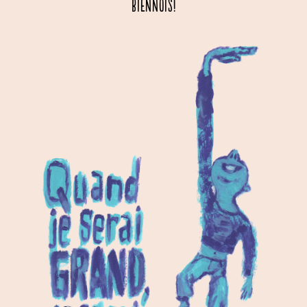
biennois!