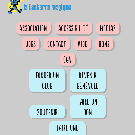
Association
Accessibilité
Médias
Jobs
Contact
Aide
Bons
CGV
Fonder un
Devenir
club
bénévole
Faire un
Soutenir
don
Faire une