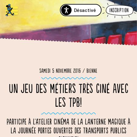
Désactivé
Inscription
Samedi 5 novembre 2016 / Bienne
UN JEU DES MÉTIERS TRÈS CINÉ AVEC
LES TPB!
Participe à l'atelier cinéma de La Lanterne Magique à
la Journée portes ouvertes des Transports publics