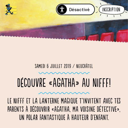
Désactivé
Inscription
Samedi 6 juillet 2019 / Neuchâtel
DÉCOUVRE «AGATHA» AU NIFFF!
Le NIFFF et La Lanterne Magique t’invitent avec tes
parents à découvrir «Agatha, ma voisine détective»,
un polar fantastique à hauteur d'enfant.