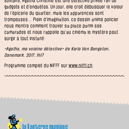
solitaire, Agatha Christine est une détective privée fan de
gadgets et d’enquêtes. Un jour, elle croît débusquer le voleur
de l’épicerie du quartier, mais les apparences sont
trompeuses… Plein d’imagination, ce dessin animé policier
nous montre comment trouver sa place parmi ses
camarades et nous rappelle qu’au cinéma le mystère peut
surgir à tout instant!
«Agatha, ma voisine détective» de Karla Von Bengston,
Danemark, 2017, 1h17
Programme complet du NIFFF sur
www.nifff.ch