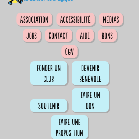
Association
Accessibilité
Médias
Jobs
Contact
Aide
Bons
CGV
Fonder un
Devenir
club
bénévole
Faire un
Soutenir
don
Faire une
proposition