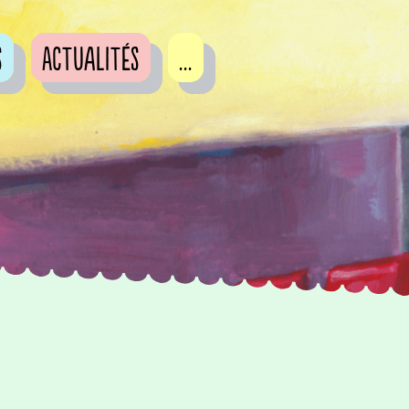
s
Actualités
...