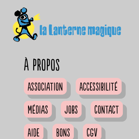
à propos
Association
Accessibilité
Médias
Jobs
Contact
Aide
Bons
CGV