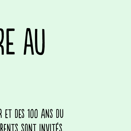
RE AU
r et des 100 ans du
arents sont invités