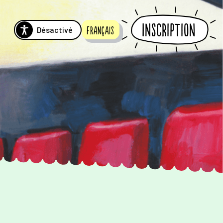
Inscription
Désactivé
Français