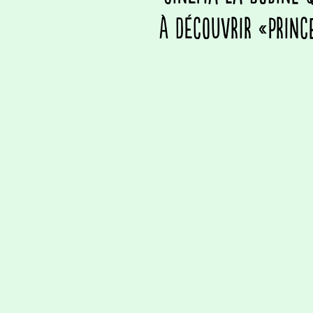
à découvrir «Princ