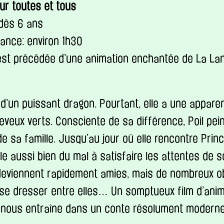
our toutes et tous
 dès 6 ans
ance: environ 1h30
 est précédée d’une animation enchantée de La La
lle d’un puissant dragon. Pourtant, elle a une appa
eveux verts. Consciente de sa différence, Poil pei
e sa famille. Jusqu’au jour où elle rencontre Prince
lle aussi bien du mal à satisfaire les attentes de s
deviennent rapidement amies, mais de nombreux o
se dresser entre elles… Un somptueux film d’anima
i nous entraîne dans un conte résolument moderne