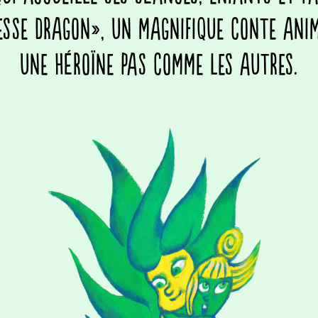
esse Dragon», un magnifique conte ani
une héroïne pas comme les autres.