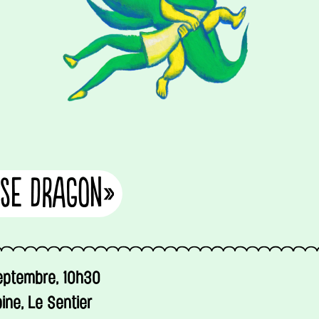
sse Dragon»
eptembre, 10h30
ine, Le Sentier