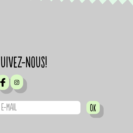
suivez-nous!
OK