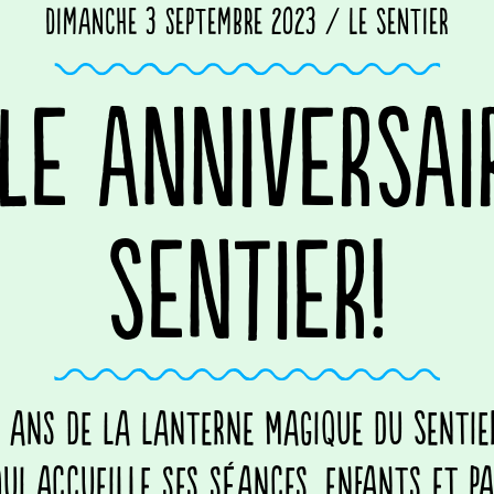
Dimanche 3 septembre 2023 / Le Sentier
LE ANNIVERSAI
SENTIER!
5 ans de La Lanterne Magique du Sentie
ui accueille ses séances, enfants et p