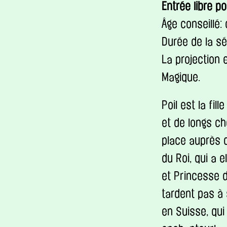
Entrée libre p
Âge conseillé:
Durée de la sé
La projection
Magique.
Poil est la fi
et de longs ch
place auprès d
du Roi, qui a e
et Princesse 
tardent pas à 
en Suisse, qu