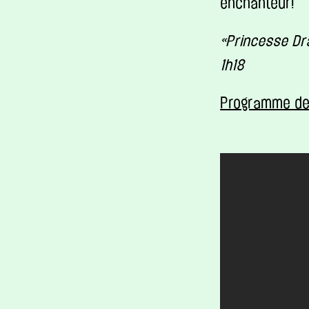
enchanteur!
«Princesse Dr
1h18
Programme de 