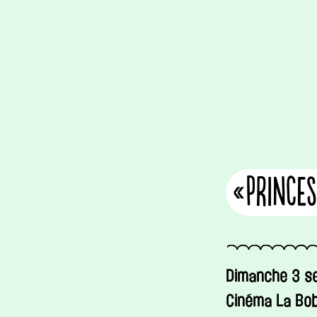
«Prince
Dimanche 3 s
Cinéma La Bob