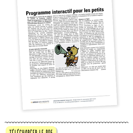
télécharger le pdf