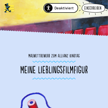
Deaktiviert
Einschreiben
Malwettbewerb zum Allianz Kinotag
MEINE LIEBLINGSFILMFIGUR