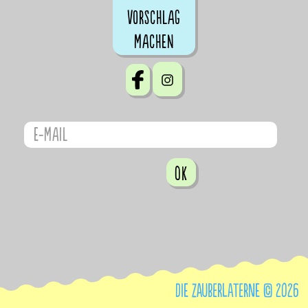
Vorschlag
machen
OK