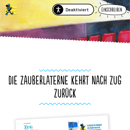
Deaktiviert
Einschreiben
DIE ZAUBERLATERNE KEHRT NACH ZUG
ZURÜCK