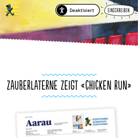
Deaktiviert
Einschreiben
ZAUBERLATERNE ZEIGT «CHICKEN RUN»