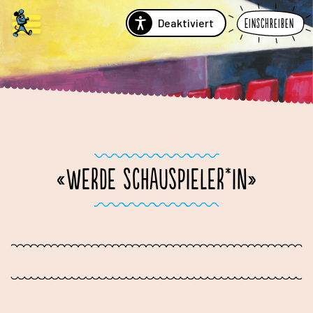
Deaktiviert
Einschreiben
«WERDE SCHAUSPIELER*IN»