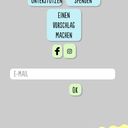
Unterstützen
Spenden
Einen
Vorschlag
machen
OK