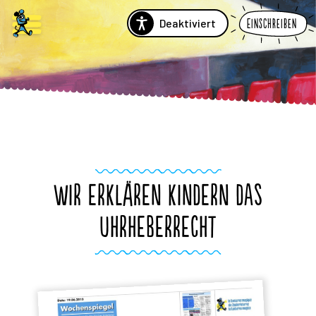
Deaktiviert
Einschreiben
WIR ERKLÄREN KINDERN DAS
UHRHEBERRECHT