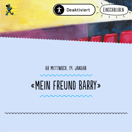
Deaktiviert
Einschreiben
Ab Mittwoch, 14. Januar
«MEIN FREUND BARRY»