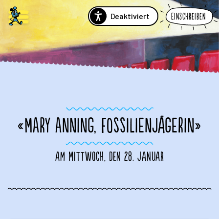
Deaktiviert
Einschreiben
«MARY ANNING, FOSSILIENJÄGERIN»
am Mittwoch, den 28. Januar