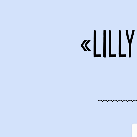
«LILL