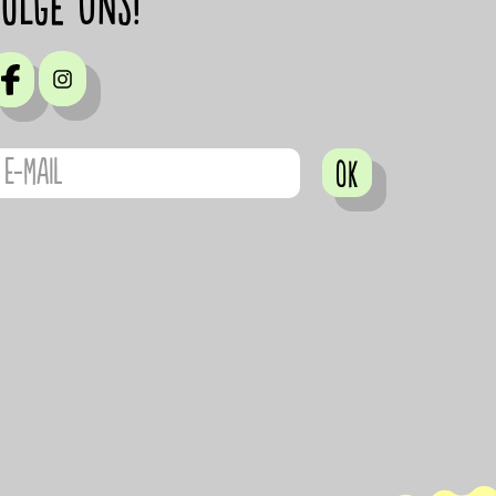
Folge uns!
OK