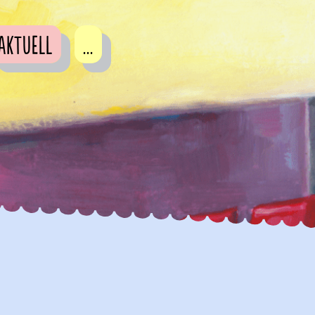
Aktuell
...