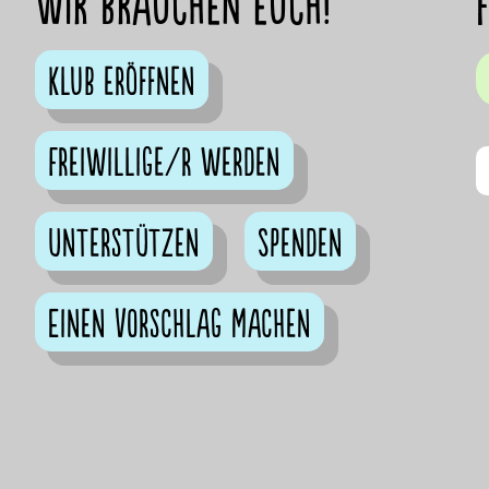
Wir brauchen euch!
Klub eröffnen
Freiwillige/r werden
Unterstützen
Spenden
Einen Vorschlag machen